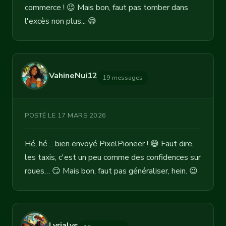
commerce ! 😉 Mais bon, faut pas tomber dans
l'excès non plus... 😅
VahineNui12
19 messages
POSTÉ LE 17 MARS 2026
Hé, hé… bien envoyé PixelPioneer ! 😅 Faut dire,
les taxis, c'est un peu comme des confidences sur
roues… 😏 Mais bon, faut pas généraliser, hein. 😉
Lyrialys