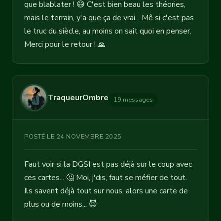
que blablater ! 😅 C'est bien beau les théories,
mais le terrain, y'a que ça de vrai... Mê si c'est pas
le truc du siècle, au moins on sait quoi en penser.
Merci pour le retour ! 🙏
TraqueurOmbre
19 messages
POSTÉ LE 24 NOVEMBRE 2025
Faut voir si la DGSI est pas déjà sur le coup avec
ces cartes... 🤔 Moi, j'dis, faut se méfier de tout.
Ils savent déjà tout sur nous, alors une carte de
plus ou de moins... 😈