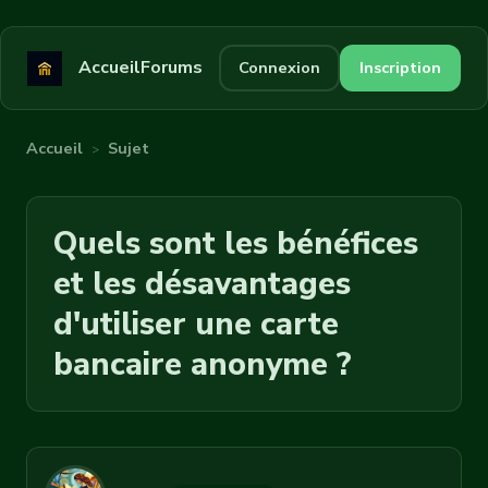
Accueil
Forums
Connexion
Inscription
Accueil
Sujet
>
Quels sont les bénéfices
et les désavantages
d'utiliser une carte
bancaire anonyme ?