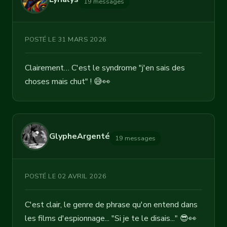
19 messages
POSTÉ LE 31 MARS 2026
Clairement… C'est le syndrome "j'en sais des
choses mais chut" ! 😅👀
GlypheArgenté
19 messages
POSTÉ LE 02 AVRIL 2026
C'est clair, le genre de phrase qu'on entend dans
les films d'espionnage... "Si je te le disais..." 😎👀