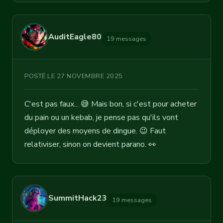
AuditEagle80
19 messages
POSTÉ LE 27 NOVEMBRE 2025
C'est pas faux... 😅 Mais bon, si c'est pour acheter
du pain ou un kebab, je pense pas qu'ils vont
déployer des moyens de dingue. 😉 Faut
relativiser, sinon on devient parano. 👀
SummitHack23
19 messages