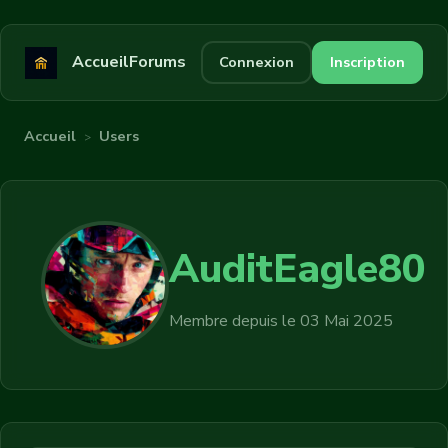
Accueil
Forums
Connexion
Inscription
Accueil
Users
>
AuditEagle80
Membre depuis le 03 Mai 2025